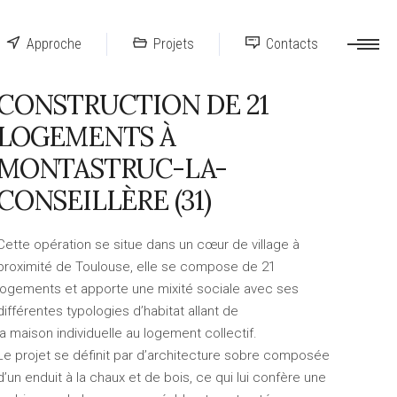
Approche
Projets
Contacts
CONSTRUCTION DE 21
LOGEMENTS À
MONTASTRUC-LA-
CONSEILLÈRE (31)
Cette opération se situe dans un cœur de village à
proximité de Toulouse, elle se compose de 21
logements et apporte une mixité sociale avec ses
différentes typologies d’habitat allant de
la maison individuelle au logement collectif.
Le projet se définit par d’architecture sobre composée
d’un enduit à la chaux et de bois, ce qui lui confère une