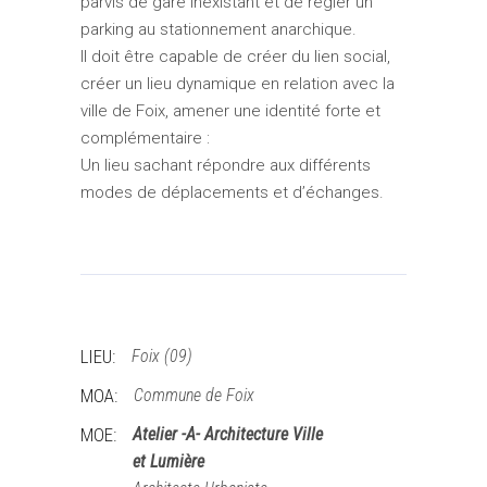
parvis de gare inexistant et de régler un
parking au stationnement anarchique.
Il doit être capable de créer du lien social,
créer un lieu dynamique en relation avec la
ville de Foix, amener une identité forte et
complémentaire :
Un lieu sachant répondre aux différents
modes de déplacements et d’échanges.
LIEU:
Foix (09)
MOA:
Commune de Foix
MOE:
Atelier -A- Architecture Ville
et Lumière