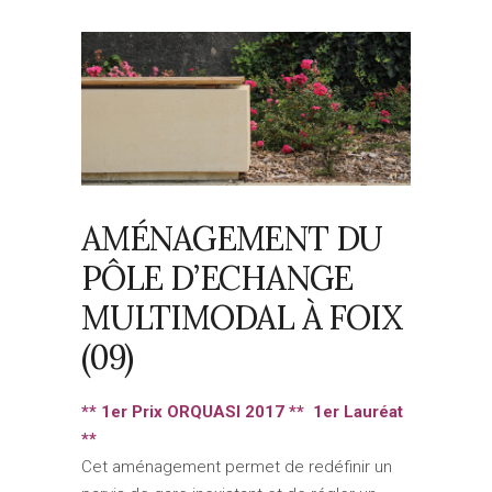
AMÉNAGEMENT DU
PÔLE D’ECHANGE
MULTIMODAL À FOIX
(09)
** 1er Prix ORQUASI 2017 ** 1er Lauréat
**
Cet aménagement permet de redéfinir un