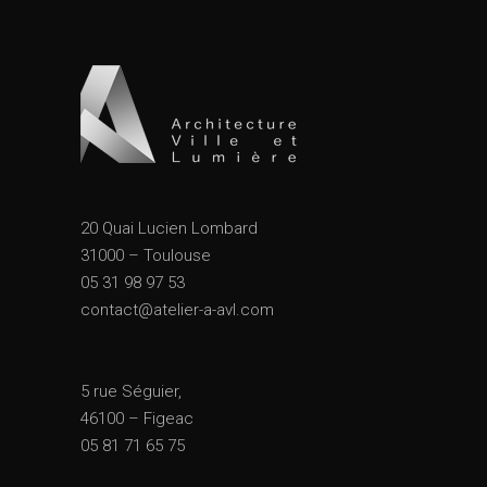
20 Quai Lucien Lombard
31000 – Toulouse
05 31 98 97 53
contact@atelier-a-avl.com
5 rue Séguier,
46100 – Figeac
05 81 71 65 75